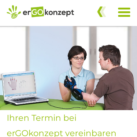
zurück
Ihren Termin bei
erGOkonzept vereinbaren